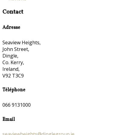
Contact
Adresse
Seaview Heights,
John Street,
Dingle,
Co. Kerry,
Ireland,
V92 T3C9
Téléphone
066 9131000
Email
seaviewheights@dinglegroup.ie