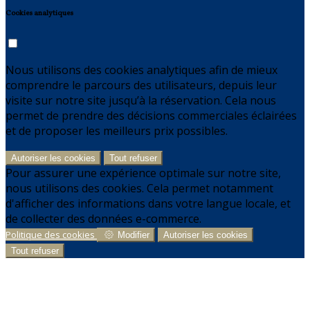
Cookies analytiques
Nous utilisons des cookies analytiques afin de mieux
comprendre le parcours des utilisateurs, depuis leur
visite sur notre site jusqu’à la réservation. Cela nous
permet de prendre des décisions commerciales éclairées
et de proposer les meilleurs prix possibles.
Autoriser les cookies
Tout refuser
Pour assurer une expérience optimale sur notre site,
nous utilisons des cookies. Cela permet notamment
d'afficher des informations dans votre langue locale, et
de collecter des données e-commerce.
Politique des cookies
Modifier
Autoriser les cookies
Tout refuser